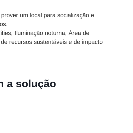
 prover um local para socialização e
cos.
ties; Iluminação noturna; Área de
de recursos sustentáveis e de impacto
m a solução