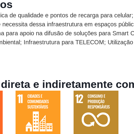
dos
lica de qualidade e pontos de recarga para celular;
 necessita dessa infraestrutura em espaços públi
a para apoio na difusão de soluções para Smart Ci
iental; Infraestrutura para TELECOM; Utilização 
ireta e indiretamente co