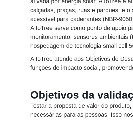
ativada por energia solar. A IoTree é a
calçadas, praças, ruas e parques, e o
acessível para cadeirantes (NBR-9050)
A IoTree serve como ponto de apoio 
monitoramento, sensores ambientais (t
hospedagem de tecnologia small cell 
A IoTree atende aos Objetivos de Des
funções de impacto social, promovend
Objetivos da valida
Testar a proposta de valor do produto, 
necessárias para as pessoas. Isso nos 