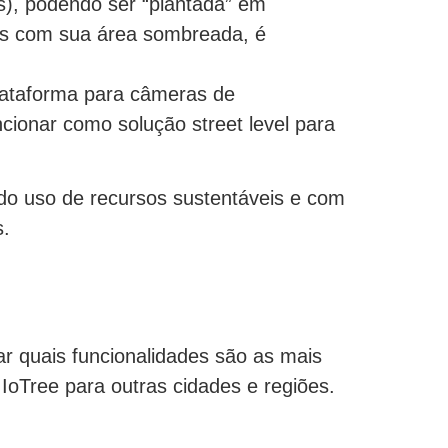
ios), podendo ser “plantada” em
oas com sua área sombreada, é
lataforma para câmeras de
cionar como solução street level para
do uso de recursos sustentáveis e com
s.
car quais funcionalidades são as mais
 IoTree para outras cidades e regiões.