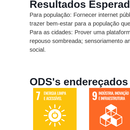
Resultados Espera
Para população:
Fornecer internet púb
trazer bem-estar para a população que
Para as cidades:
Prover uma plataform
repouso sombreada; sensoriamento amb
social.
ODS's endereçados d