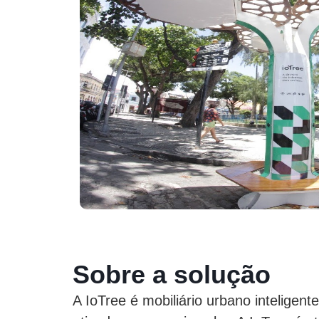
Sobre a solução
A IoTree é mobiliário urbano inteligen