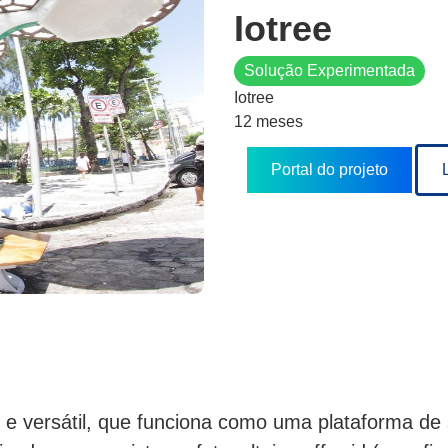
Iotree
Solução Experimentada
Iotree
12 meses
Portal do projeto
te e versátil, que funciona como uma plataforma de 