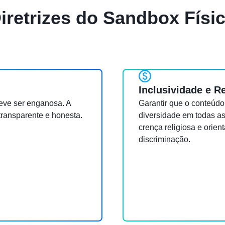
iretrizes do Sandbox Físi
Inclusividade e R
eve ser enganosa. A
Garantir que o conteúdo 
transparente e honesta.
diversidade em todas as 
crença religiosa e orien
discriminação.