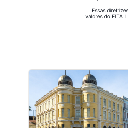
Essas diretrize
valores do EITA L