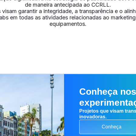
de maneira antecipada ao CCRLL.
s visam garantir a integridade, a transparência e o al
abs em todas as atividades relacionadas ao marketing
equipamentos.
Conheça nos
experimenta
Projetos que visam tran
inovadoras.
Conheça