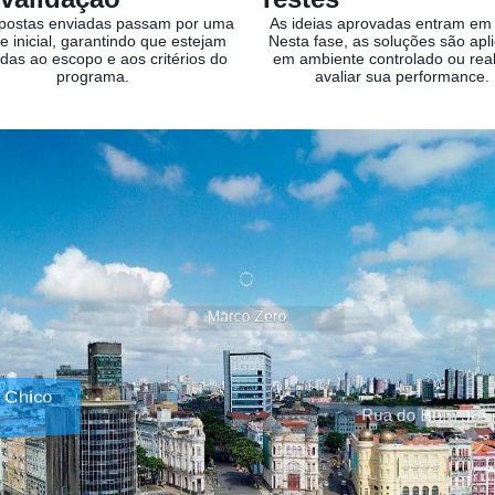
postas enviadas passam por uma
As ideias aprovadas entram em
se inicial, garantindo que estejam
Nesta fase, as soluções são apl
adas ao escopo e aos critérios do
em ambiente controlado ou real
programa.
avaliar sua performance.