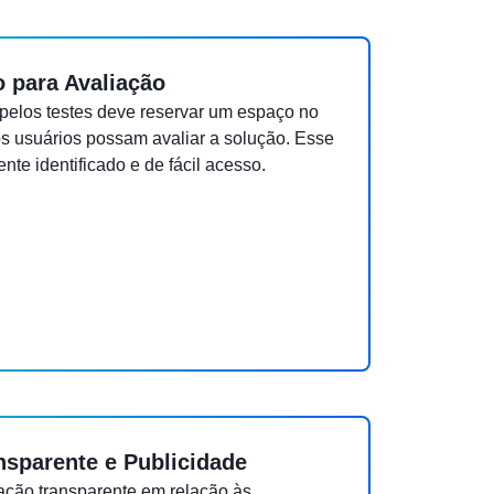
 para Avaliação
pelos testes deve reservar um espaço no
s usuários possam avaliar a solução. Esse
te identificado e de fácil acesso.
sparente e Publicidade
ção transparente em relação às