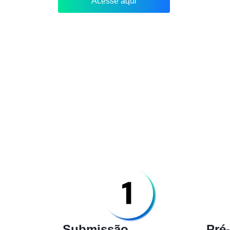
Acesse aqui
Submissão
Pré