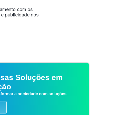
inhamento com os
 e publicidade nos
sas Soluções em
ção
sformar a sociedade com soluções