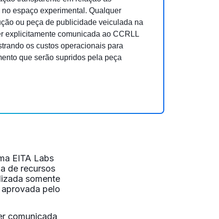
 no espaço experimental. Qualquer
ução ou peça de publicidade veiculada na
er explicitamente comunicada ao CCRLL
trando os custos operacionais para
nto que serão supridos pela peça
ama EITA Labs
ia de recursos
alizada somente
 aprovada pelo
ser comunicada