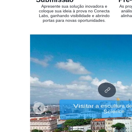
Apresente sua solução inovadora e
As pro
coloque sua ideia à prova no Conecta
análi
Labs, ganhando visibilidade e abrindo
alinh
portas para novas oportunidades.