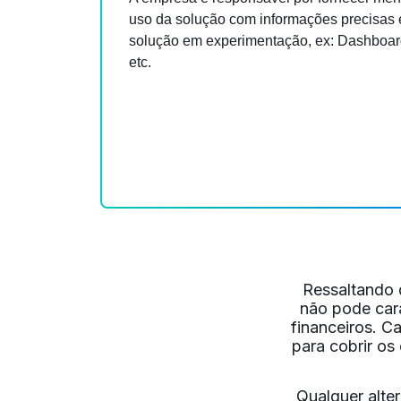
uso da solução com informações precisas 
solução em experimentação, ex: Dashboar
etc.
Ressaltando 
não pode cara
financeiros. C
para cobrir o
Qualquer alte