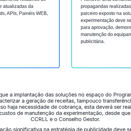
e atualizadas da
propagandas realizadas
ds, APIs, Painéis WEB,
parceiro exposto na sol
experimentação deve s
para aprovação, demons
manutenção do equipame
publicitária.
que a implantação das soluções no espaço do Progr
cterizar a geração de receitas, tampouco transferênc
aso haja necessidade de cobrança, esta deverá ser re
s custos de manutenção da experimentação, desde que
CCRLL e o Conselho Gestor.
ração significativa na estratégia de publicidade deve 