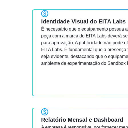
Identidade Visual do EITA Labs
É necessário que o equipamento possua a
peça com a marca do EITA Labs deverá se
para aprovação. A publicidade não pode of
EITA Labs. É fundamental que a presença 
seja evidente, destacando que o equipamen
ambiente de experimentação do Sandbox R
Relatório Mensal e Dashboard
A empresa é responsável por fornecer men