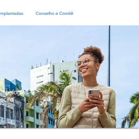
Implantadas
Conselho e Comitê
ecnologias
ecife