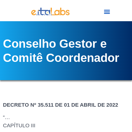
Conselho Gestor e
Comitê Coordenador
DECRETO Nº 35.511 DE 01 DE ABRIL DE 2022
“…
CAPÍTULO III