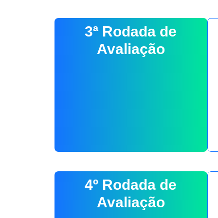
3ª Rodada de
Avaliação
4º Rodada de
Avaliação