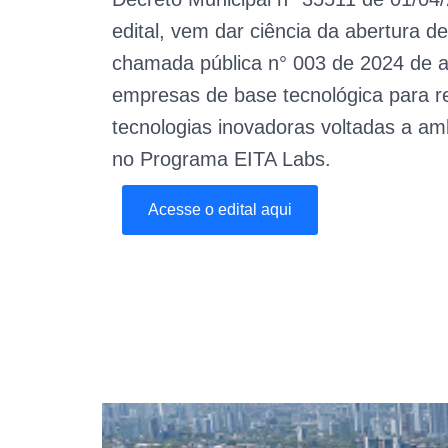
edital, vem dar ciência da abertura de
chamada pública n° 003 de 2024 de a
empresas de base tecnológica para re
tecnologias inovadoras voltadas a am
no Programa EITA Labs.
Acesse o edital aqui