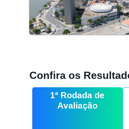
Confira os Resultad
1ª Rodada de
Avaliação