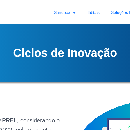
Sandbox
Editais
Soluções 
Ciclos de Inovação
EMPREL, considerando o
2022, pelo presente