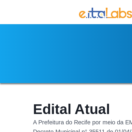
Edital Atual
A Prefeitura do Recife por meio da 
Decreto Municipal n° 35511 de 01/04/