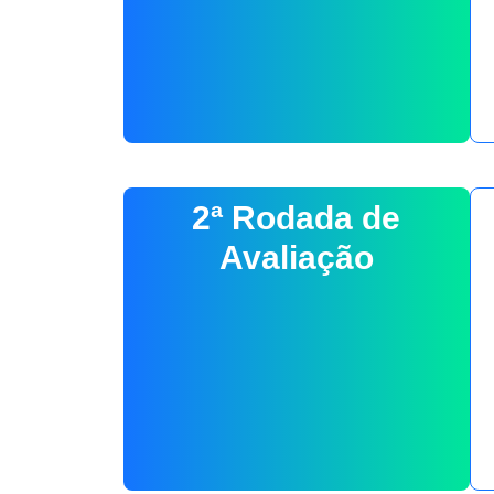
2ª Rodada de
Avaliação