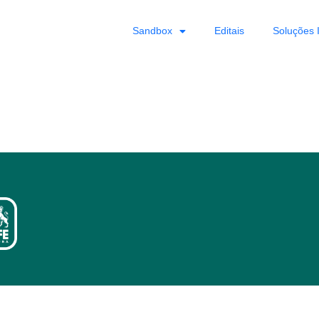
Sandbox
Editais
Soluções 